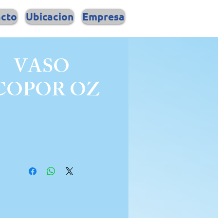
acto
Ubicacion
Empresa
VASO
COPOR OZ