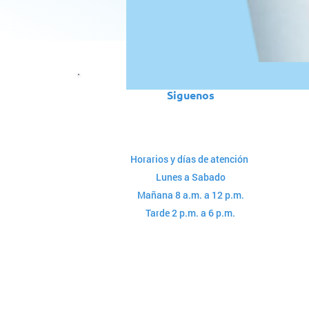
Siguenos
Horarios y días de atención
Lunes a Sabado
Mañana 8 a.m. a 12 p.m.
Tarde 2 p.m. a 6 p.m.