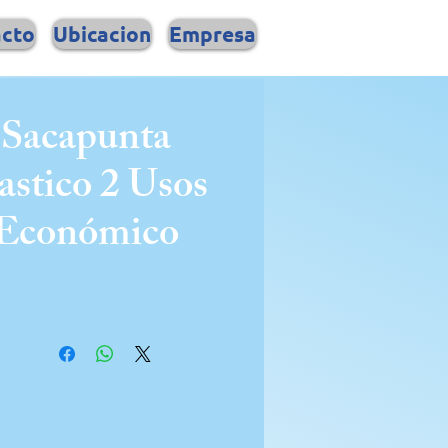
acto
Ubicacion
Empresa
Sacapunta
astico 2 Usos
Económico