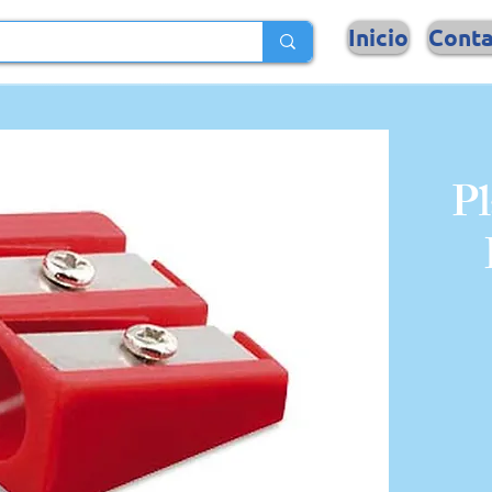
Inicio
Cont
Pl