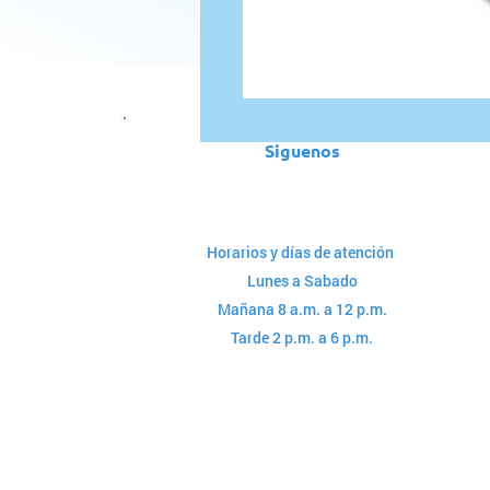
Siguenos
Horarios y días de atención
Lunes a Sabado
Mañana 8 a.m. a 12 p.m.
Tarde 2 p.m. a 6 p.m.