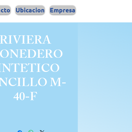
acto
Ubicacion
Empresa
RIVIERA
ONEDERO
INTETICO
NCILLO M-
40-F