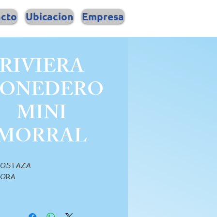
acto
Ubicacion
Empresa
RIVIERA
ONEDERO
MINI
MORRAL
MOSTAZA
MORA