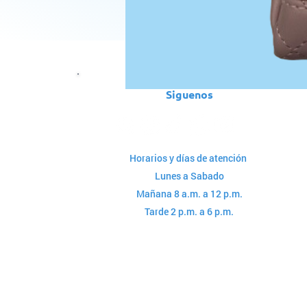
Siguenos
Horarios y días de atención
Lunes a Sabado
Mañana 8 a.m. a 12 p.m.
Tarde 2 p.m. a 6 p.m.