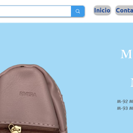
Inicio
Cont
M
M-92 
M-93 