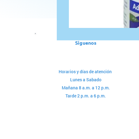
Siguenos
Horarios y días de atención
Lunes a Sabado
Mañana 8 a.m. a 12 p.m.
Tarde 2 p.m. a 6 p.m.