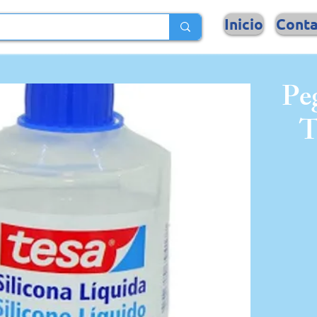
Inicio
Cont
Pe
T