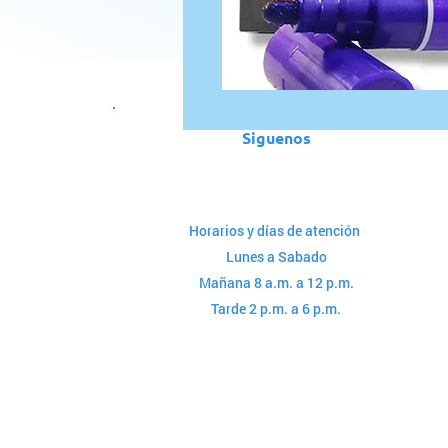
Siguenos
Horarios y días de atención
Lunes a Sabado
Mañana 8 a.m. a 12 p.m.
Tarde 2 p.m. a 6 p.m.