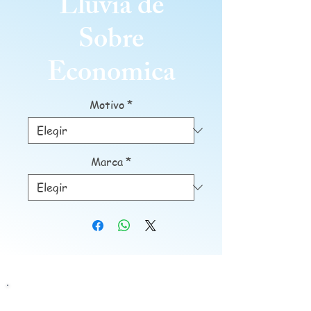
Lluvia de
Sobre
Economica
Motivo
*
Marca
*
Siguenos