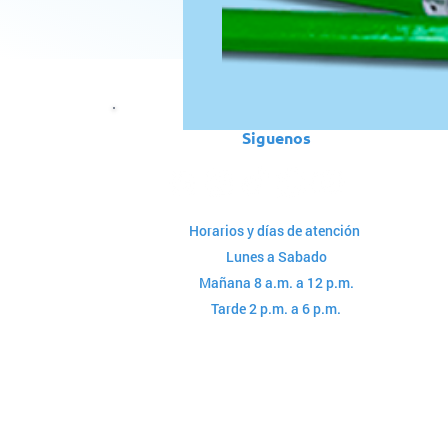
Siguenos
Horarios y días de atención
Lunes a Sabado
Mañana 8 a.m. a 12 p.m.
Tarde 2 p.m. a 6 p.m.