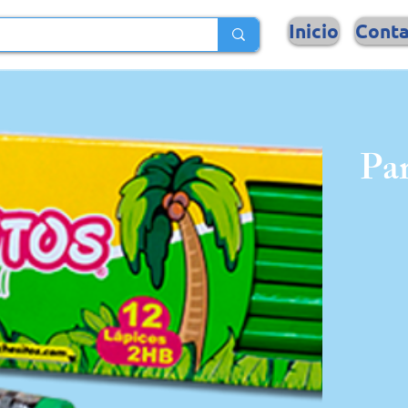
Inicio
Cont
Par