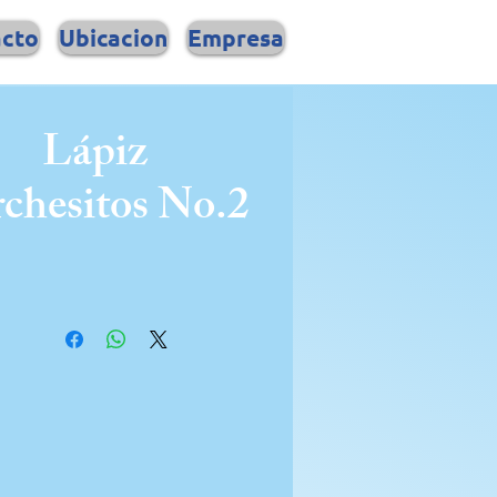
acto
Ubicacion
Empresa
Lápiz
chesitos No.2