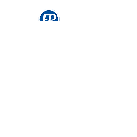
Soporte
Nuestro equipo de soporte está aquí para
ayudarte. Si tienes alguna pregunta, inquietud o
necesitas asistencia, no dudes en contactarnos
soporte@papeleriaescobar.com