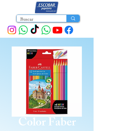
Color Faber