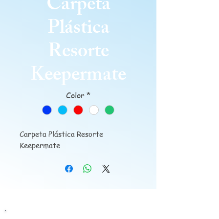
Carpeta
Plástica
Resorte
Keepermate
Color
*
Carpeta Plástica Resorte
Keepermate