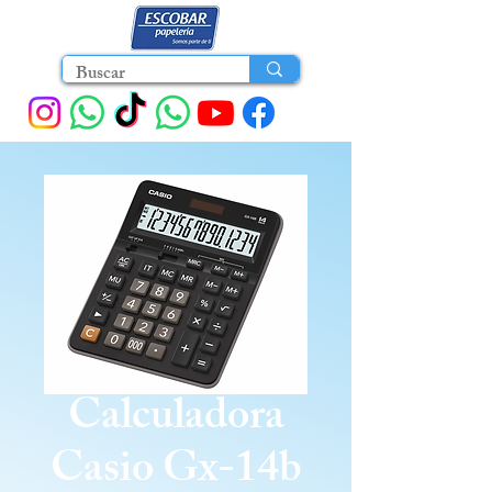
Calculadora
Casio Gx-14b