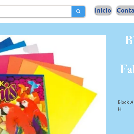
Inicio
Cont
B
Fa
Block A
H.